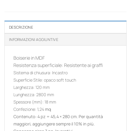
DESCRIZIONE
INFORMAZIONI AGGIUNTIVE
Boiserie in MDF
Resistenza superficiale
: Resistente ai graffi
Sistema di chiusura
:
Incastro
Superficie Stile
:
opaco soft touch
Larghezza
:
120
mm
Lunghezza:
2800
mm
Spessore (mm):
18
mm
Confezione: 1,24
mq
Contenuto: 4 pz = 45,4 × 280 cm. Per quantità
maggiori, aggiungere sempre il 10% in più.