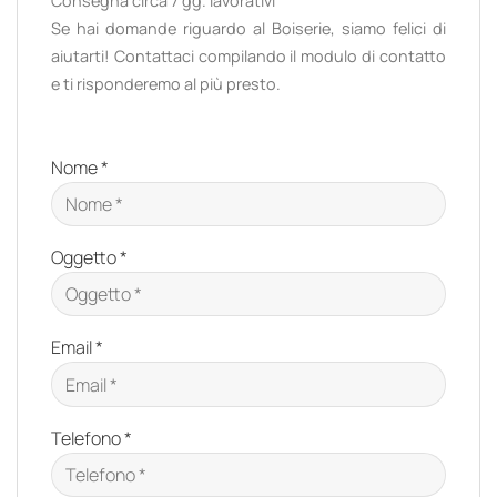
Consegna circa 7 gg. lavorativi
Se hai domande riguardo al Boiserie, siamo felici di
aiutarti! Contattaci compilando il modulo di contatto
e ti risponderemo al più presto.
Nome *
Oggetto *
Email *
Telefono *