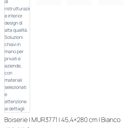
Boiserie | MUR3771 | 45,4×280 cm | Bianco