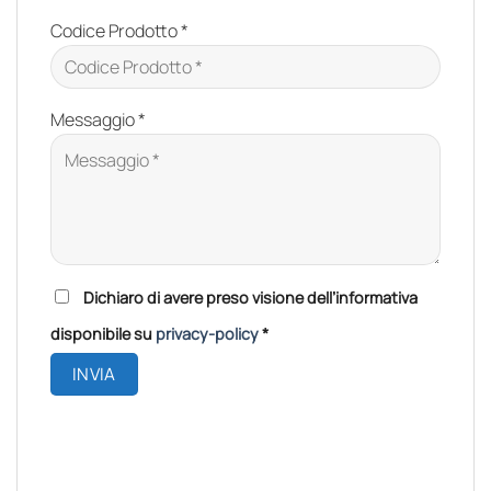
Codice Prodotto *
Messaggio *
Please
Dichiaro di avere preso visione dell’informativa
leave
disponibile su
privacy-policy
*
this
field
empty.