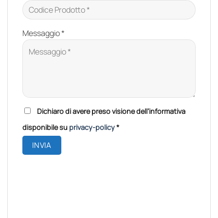
Messaggio *
Dichiaro di avere preso visione dell’informativa
Please leave this field empty.
disponibile su
privacy-policy
*