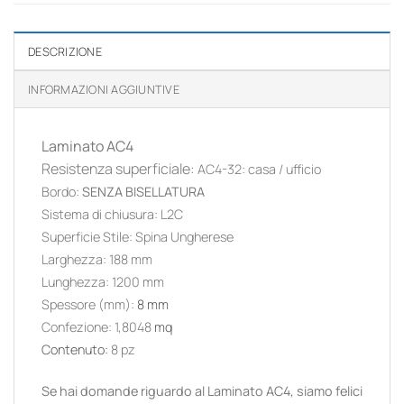
DESCRIZIONE
INFORMAZIONI AGGIUNTIVE
Laminato AC4
Resistenza superficiale
:
AC4-32: casa / ufficio
Bordo
:
SENZA BISELLATURA
Sistema di chiusura
:
L2C
Superficie Stile
:
Spina Ungherese
Larghezza
:
188
mm
Lunghezza:
1200
mm
Spessore (mm):
8
mm
Confezione: 1,8048
mq
Contenuto
:
8 pz
Se hai domande riguardo al Laminato AC4, siamo felici