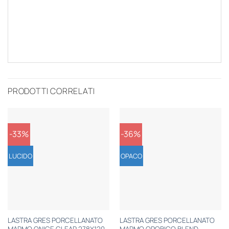
PRODOTTI CORRELATI
-33%
-36%
LUCIDO
OPACO
LASTRA GRES PORCELLANATO
LASTRA GRES PORCELLANATO
MARMO ONICE CLEAR 278X120
MARMO OROBICO BLEND