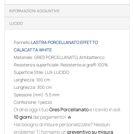
INFORMAZIONI AGGIUNTIVE
LUCIDO
Pannello
LASTRA PORCELLANATO EFFETTO
CALACATTA WHITE
Materiale: GRES PORCELLANATO, Antibatterico
Resistenza superficiale
: Resistente ai graffi 100%
Superficie Stile
:
LUX-LUCIDO
Larghezza
:
100
cm
Lunghezza:
300
cm
Spessore (mm): 5,5
mm
Confezione: 1 pezzo
Ordina oggi il tuo
Gres Porcellanato
e ricevilo in soli
10 giorni
dal pagamento! 🔥
Hai bisogno di misure personalizzate? Nessun
problema! Ti forniamo un
preventivo su misura
.