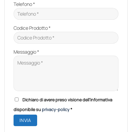
Telefono *
Codice Prodotto *
Messaggio *
Please
Dichiaro di avere preso visione dell’informativa
leave
disponibile su
privacy-policy
*
this
field
empty.