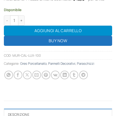
Disponibile
LASTRA GRES PORCELLANATO MARMO CALACATTA LUCIDO 300X10
AGGIUNGI AL CARRELLO
BUY NOW
COD:
MUR-CAL-LUX-100
Categorie:
Gres Porcellanato
,
Pannelli Decorativi
,
Paraschizzi
DESCRIZIONE