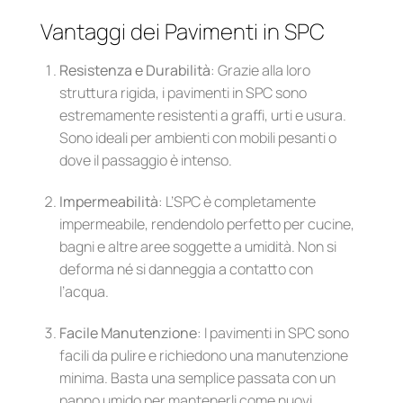
Vantaggi dei Pavimenti in SPC
Resistenza e Durabilità
: Grazie alla loro
struttura rigida, i pavimenti in SPC sono
estremamente resistenti a graffi, urti e usura.
Sono ideali per ambienti con mobili pesanti o
dove il passaggio è intenso.
Impermeabilità
: L’SPC è completamente
impermeabile, rendendolo perfetto per cucine,
bagni e altre aree soggette a umidità. Non si
deforma né si danneggia a contatto con
l’acqua.
Facile Manutenzione
: I pavimenti in SPC sono
facili da pulire e richiedono una manutenzione
minima. Basta una semplice passata con un
panno umido per mantenerli come nuovi.