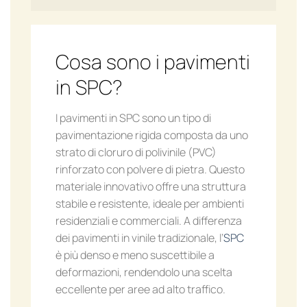
Cosa sono i pavimenti
in SPC?
I pavimenti in SPC sono un tipo di
pavimentazione rigida composta da uno
strato di cloruro di polivinile (PVC)
rinforzato con polvere di pietra. Questo
materiale innovativo offre una struttura
stabile e resistente, ideale per ambienti
residenziali e commerciali. A differenza
dei pavimenti in vinile tradizionale, l’
SPC
è più denso e meno suscettibile a
deformazioni, rendendolo una scelta
eccellente per aree ad alto traffico.