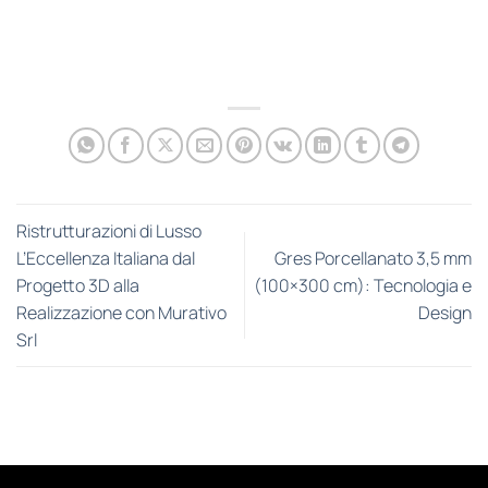
Ristrutturazioni di Lusso
L’Eccellenza Italiana dal
Gres Porcellanato 3,5 mm
Progetto 3D alla
(100×300 cm): Tecnologia e
Realizzazione con Murativo
Design
Srl