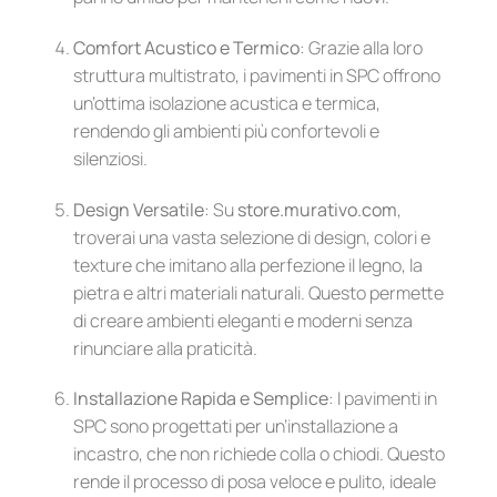
Comfort Acustico e Termico
: Grazie alla loro
struttura multistrato, i pavimenti in SPC offrono
un’ottima isolazione acustica e termica,
rendendo gli ambienti più confortevoli e
silenziosi.
Design Versatile
: Su
store.murativo.com
,
troverai una vasta selezione di design, colori e
texture che imitano alla perfezione il legno, la
pietra e altri materiali naturali. Questo permette
di creare ambienti eleganti e moderni senza
rinunciare alla praticità.
Installazione Rapida e Semplice
: I pavimenti in
SPC sono progettati per un’installazione a
incastro, che non richiede colla o chiodi. Questo
rende il processo di posa veloce e pulito, ideale